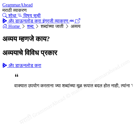
GrammarAhead
मराठी व्याकरण
शोधा
विषय सूची
ॲप डाऊनलोड करा
इंग्रजी व्याकरण
Home
शब्द
शब्दांच्या जाती
अव्यय
अव्यय म्हणजे काय?
अव्ययाचे विविध प्रकार
ॲप डाऊनलोड करा
वाक्यात उपयोग करताना ज्या शब्दांच्या मूळ रूपात बदल होत नाही, त्यांना
'