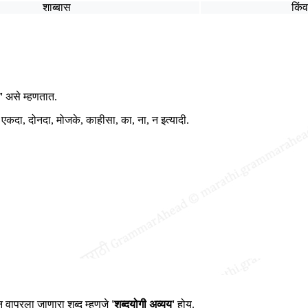
शाब्बास
किंव
'
असे म्हणतात.
एकदा, दोनदा, मोजके, काहीसा, का, ना, न इत्यादी.
ून वापरला जाणारा शब्द म्हणजे
'शब्दयोगी अव्यय'
होय.