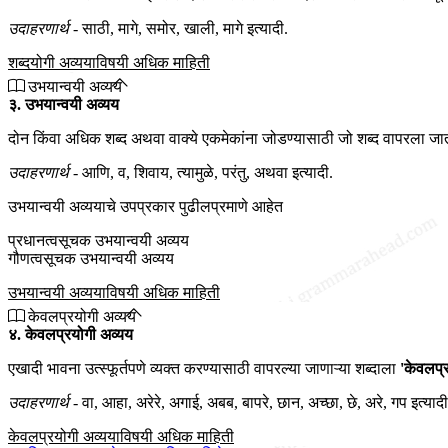
उदाहरणार्थ -
साठी, मागे, समोर, खाली, मागे इत्यादी.
शब्दयोगी अव्ययाविषयी अधिक माहिती
उभयान्वयी अव्यय
३. उभयान्वयी अव्यय
दोन किंवा अधिक शब्द अथवा वाक्ये एकमेकांना जोडण्यासाठी जो शब्द वापरला जात
उदाहरणार्थ -
आणि, व, शिवाय, त्यामुळे, परंतु, अथवा इत्यादी.
उभयान्वयी अव्ययाचे उपप्रकार पुढीलप्रमाणे आहेत
प्रधानत्वसूचक उभयान्वयी अव्यय
गौणत्वसूचक उभयान्वयी अव्यय
उभयान्वयी अव्ययाविषयी अधिक माहिती
केवलप्रयोगी अव्यय
४. केवलप्रयोगी अव्यय
एखादी भावना उत्स्फूर्तपणे व्यक्त करण्यासाठी वापरल्या जाणाऱ्या शब्दाला
'केवलप्
उदाहरणार्थ -
वा, आहा, अरेरे, अगाई, अबब, बापरे, छान, अच्छा, छे, अरे, गप इत्यादी
केवलप्रयोगी अव्ययाविषयी अधिक माहिती