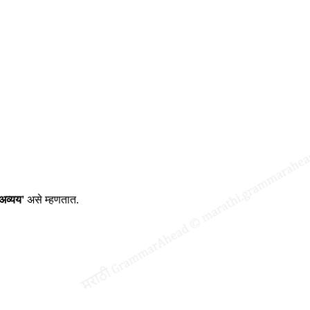
अव्यय'
असे म्हणतात.