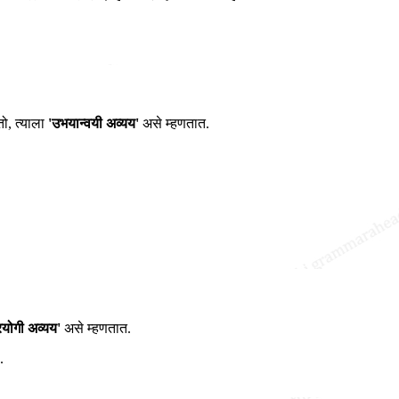
ो, त्याला
'उभयान्वयी अव्यय'
असे म्हणतात.
रयोगी अव्यय'
असे म्हणतात.
.