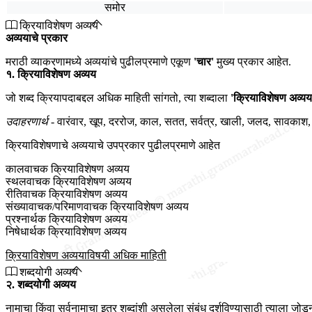
समोर
क्रियाविशेषण अव्यय
अव्ययाचे प्रकार
मराठी व्याकरणामध्ये अव्ययांचे पुढीलप्रमाणे एकूण
'चार'
मुख्य प्रकार आहेत.
१. क्रियाविशेषण अव्यय
जो शब्द क्रियापदाबद्दल अधिक माहिती सांगतो, त्या शब्दाला
'क्रियाविशेषण अव्यय
उदाहरणार्थ -
वारंवार, खूप, दररोज, काल, सतत, सर्वत्र, खाली, जलद, सावकाश, 
क्रियाविशेषणाचे अव्ययाचे उपप्रकार पुढीलप्रमाणे आहेत
कालवाचक क्रियाविशेषण अव्यय
स्थलवाचक क्रियाविशेषण अव्यय
रीतिवाचक क्रियाविशेषण अव्यय
संख्यावाचक/परिमाणवाचक क्रियाविशेषण अव्यय
प्रश्नार्थक क्रियाविशेषण अव्यय
निषेधार्थक क्रियाविशेषण अव्यय
क्रियाविशेषण अव्ययाविषयी अधिक माहिती
शब्दयोगी अव्यय
२. शब्दयोगी अव्यय
नामाचा किंवा सर्वनामाचा इतर शब्दांशी असलेला संबंध दर्शविण्यासाठी त्याला जोड