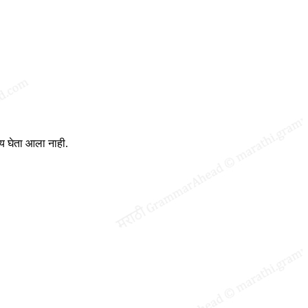
णय घेता आला नाही.