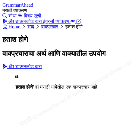
GrammarAhead
मराठी व्याकरण
शोधा
विषय सूची
ॲप डाऊनलोड करा
इंग्रजी व्याकरण
Home
शब्द
वाक्प्रचार
हताश होणे
हताश होणे
वाक्प्रचाराचा अर्थ आणि वाक्यातील उपयोग
ॲप डाऊनलोड करा
'हताश होणे'
हा मराठी भाषेतील एक वाक्प्रचार आहे.