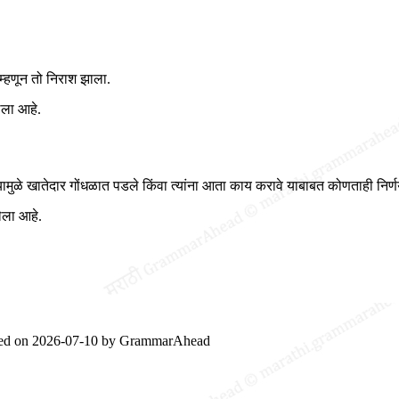
म्हणून तो निराश झाला.
ेला आहे.
मुळे खातेदार गोंधळात पडले किंवा त्यांना आता काय करावे याबाबत कोणताही निर्
ेला आहे.
ted on
2026-07-10
by
GrammarAhead