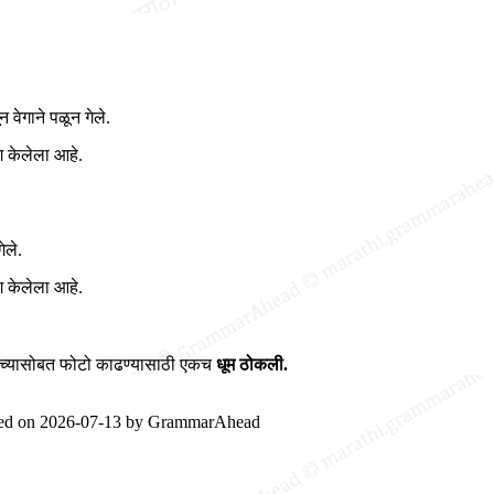
वेगाने पळून गेले.
ग केलेला आहे.
ेले.
ग केलेला आहे.
यांच्यासोबत फोटो काढण्यासाठी एकच
धूम ठोकली.
ted on
2026-07-13
by
GrammarAhead