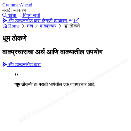
GrammarAhead
मराठी व्याकरण
शोधा
विषय सूची
ॲप डाऊनलोड करा
इंग्रजी व्याकरण
Home
शब्द
वाक्प्रचार
धूम ठोकणे
धूम ठोकणे
वाक्प्रचाराचा अर्थ आणि वाक्यातील उपयोग
ॲप डाऊनलोड करा
'धूम ठोकणे'
हा मराठी भाषेतील एक वाक्प्रचार आहे.