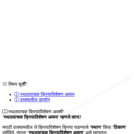
विषय सूची
स्थलवाचक क्रियाविशेषण अव्यय
वाक्यातील उपयोग
स्थलवाचक क्रियाविशेषण अव्यय
'स्थलवाचक क्रियाविशेषण अव्यय' म्हणजे काय?
मराठी वाक्यामधील जे क्रियाविशेषण क्रिया घडण्याचे
'स्थान'
किंवा
'ठिकाण'
दर्शविते, त्याला
'स्थलवाचक क्रियाविशेषण अव्यय'
असे म्हणतात.