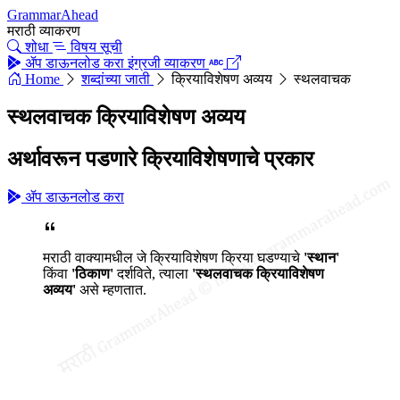
GrammarAhead
मराठी व्याकरण
शोधा
विषय सूची
ॲप डाऊनलोड करा
इंग्रजी व्याकरण
Home
शब्दांच्या जाती
क्रियाविशेषण अव्यय
स्थलवाचक
स्थलवाचक क्रियाविशेषण अव्यय
अर्थावरून पडणारे क्रियाविशेषणाचे प्रकार
ॲप डाऊनलोड करा
मराठी वाक्यामधील जे क्रियाविशेषण क्रिया घडण्याचे
'स्थान'
किंवा
'ठिकाण'
दर्शविते, त्याला
'स्थलवाचक क्रियाविशेषण
अव्यय'
असे म्हणतात.