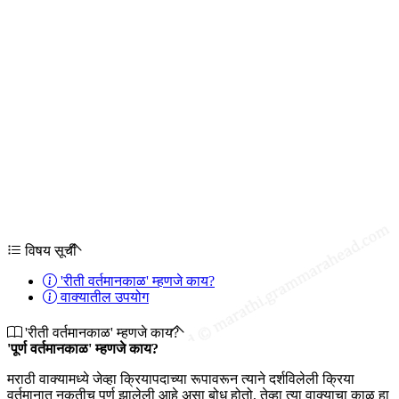
विषय सूची
'रीती वर्तमानकाळ' म्हणजे काय?
वाक्यातील उपयोग
'रीती वर्तमानकाळ' म्हणजे काय?
'पूर्ण वर्तमानकाळ' म्हणजे काय?
मराठी वाक्यामध्ये जेव्हा क्रियापदाच्या रूपावरून त्याने दर्शविलेली क्रिया
वर्तमानात नुकतीच पूर्ण झालेली आहे असा बोध होतो, तेव्हा त्या वाक्याचा काळ हा