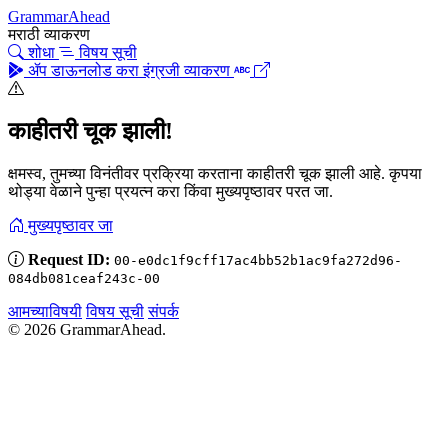
GrammarAhead
मराठी व्याकरण
शोधा
विषय सूची
ॲप डाऊनलोड करा
इंग्रजी व्याकरण
काहीतरी चूक झाली!
क्षमस्व, तुमच्या विनंतीवर प्रक्रिया करताना काहीतरी चूक झाली आहे. कृपया
थोड्या वेळाने पुन्हा प्रयत्न करा किंवा मुख्यपृष्ठावर परत जा.
मुख्यपृष्ठावर जा
Request ID:
00-e0dc1f9cff17ac4bb52b1ac9fa272d96-
084db081ceaf243c-00
आमच्याविषयी
विषय सूची
संपर्क
© 2026 GrammarAhead.