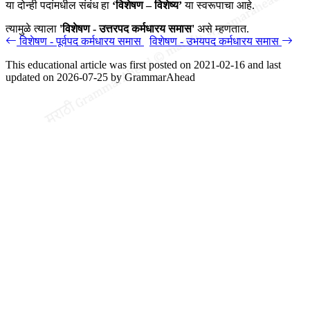
या दोन्ही पदांमधील संबंध हा
‘विशेषण – विशेष्य’
या स्वरूपाचा आहे.
त्यामुळे त्याला
'विशेषण - उत्तरपद कर्मधारय समास'
असे म्हणतात.
विशेषण - पूर्वपद कर्मधारय समास
विशेषण - उभयपद कर्मधारय समास
This educational article was first posted on
2021-02-16
and last
updated on
2026-07-25
by
GrammarAhead