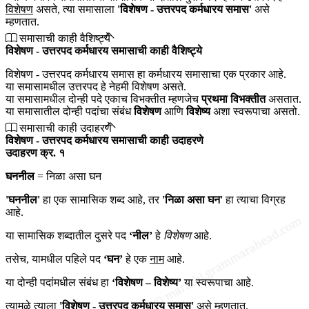
विशेषण
असते, त्या समासाला
'विशेषण - उत्तरपद कर्मधारय समास'
असे
म्हणतात.
समासाची काही वैशिष्ट्ये
विशेषण - उत्तरपद कर्मधारय समासाची काही वैशिष्ट्ये
विशेषण - उत्तरपद कर्मधारय समास हा कर्मधारय समासाचा एक प्रकार आहे.
या समासामधील उत्तरपद हे नेहमी विशेषण असते.
या समासामधील दोन्ही पदे एकाच विभक्तीत म्हणजेच
प्रथमा विभक्तीत
असतात.
या समासातील दोन्ही पदांचा संबंध
विशेषण
आणि
विशेष्य
अशा स्वरूपाचा असतो.
समासाची काही उदाहरणे
विशेषण - उत्तरपद कर्मधारय समासाची काही उदाहरणे
उदाहरण क्र. १
घननील
= निळा असा घन
'घननील'
हा एक सामासिक शब्द आहे, तर
'निळा असा घन'
हा त्याचा विग्रह
आहे.
या सामासिक शब्दातील दुसरे पद
‘नील’
हे
विशेषण
आहे.
तसेच, यामधील पहिले पद
‘घन’
हे एक
नाम
आहे.
या दोन्ही पदांमधील संबंध हा
‘विशेषण – विशेष्य’
या स्वरूपाचा आहे.
त्यामुळे त्याला
'विशेषण - उत्तरपद कर्मधारय समास'
असे म्हणतात.