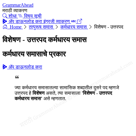
GrammarAhead
मराठी व्याकरण
शोधा
विषय सूची
ॲप डाऊनलोड करा
इंग्रजी व्याकरण
Home
तत्पुरूष समास
कर्मधारय समास
विशेषण - उत्तरपद
विशेषण - उत्तरपद कर्मधारय समास
कर्मधारय समासाचे प्रकार
ॲप डाऊनलोड करा
ज्या कर्मधारय समासातल्या सामासिक शब्दातील दुसरे पद म्हणजे
उत्तरपद हे
विशेषण
असते, त्या समासाला
'विशेषण - उत्तरपद
कर्मधारय समास'
असे म्हणतात.