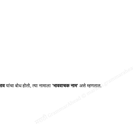
भाव
यांचा बोध होतो, त्या नामाला
'भाववाचक नाम'
असे म्हणतात.