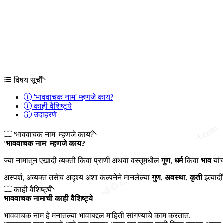
विषय सूची
'भाववाचक नाम' म्हणजे काय?
काही वैशिष्ट्ये
उदाहरणे
'भाववाचक नाम' म्हणजे काय?
'भाववाचक नाम' म्हणजे काय?
ज्या नामातून एखादी व्यक्ती किंवा प्राणी अथवा वस्तूमधील
गुण
,
धर्म
किंवा
भाव
यांच
अस्पर्श, अव्यक्त तसेच अदृश्य अशा कल्पनेने मानलेल्या
गुण
,
अवस्था
,
कृती
इत्यादी
काही वैशिष्ट्ये
भाववाचक नामाची काही वैशिष्ट्ये
भाववाचक नाम हे मनातल्या भावाबद्दल माहिती सांगण्याचे काम करतात.