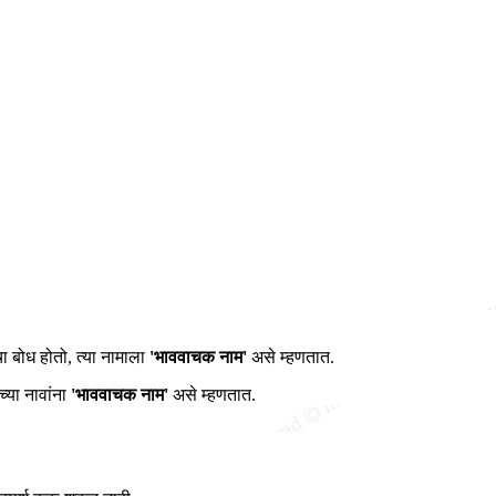
ा बोध होतो, त्या नामाला
'भाववाचक नाम'
असे म्हणतात.
ंच्या नावांना
'भाववाचक नाम'
असे म्हणतात.