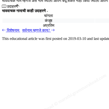
भाववाचक नाम म्हणजे असे नाम ज्याला आपण बघू शकत नाही किंवा ज्याला आपण 
उदाहरणे
भाववाचक नामाची काही उदाहरणे -
चांगला
कंजूष
अप्रतिम
विशेषनाम
सर्वनाम म्हणजे काय?
This educational article was first posted on
2019-03-10
and last upda