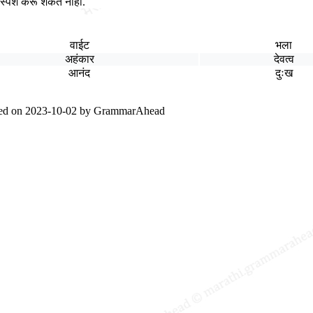
स्पर्श करू शकत नाही.
वाईट
भला
अहंकार
देवत्व
आनंद
दुःख
ted on
2023-10-02
by
GrammarAhead