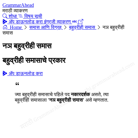
GrammarAhead
मराठी व्याकरण
शोधा
विषय सूची
ॲप डाऊनलोड करा
इंग्रजी व्याकरण
Home
समास आणि विग्रह
बहुव्रीही समास
नञ बहुव्रीही
समास
नञ बहुव्रीही समास
बहुव्रीही समासाचे प्रकार
ॲप डाऊनलोड करा
ज्या बहुव्रीही समासाचे पहिले पद
नकारदर्शक
असते, त्या
बहुव्रीही समासाला
'नञ बहुव्रीही समास'
असे म्हणतात.