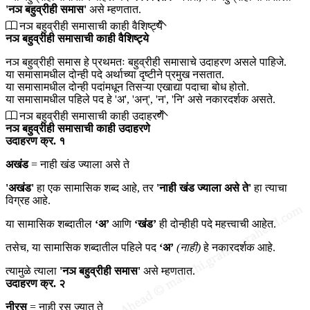
'नञ बहुव्रीही समास'
असे म्हणतात.
नञ बहुव्रीही समासाची काही वैशिष्ट्ये
नञ बहुव्रीही समासाची काही वैशिष्ट्ये
नञ बहुव्रीही समास हे प्रथमतः बहुव्रीही समासाचे उदाहरण असले पाहिजे.
या समासामधील दोन्ही पदे अर्थाच्या दृष्टीने प्रमुख नसतात.
या समासामधील दोन्ही पदांमधून तिसऱ्या एखाद्या पदाचा बोध होतो.
या समासामधील पहिले पद हे 'अ', 'अन्', 'न', 'नि' असे नकारदर्शक असते.
नञ बहुव्रीही समासाची काही उदाहरणे
नञ बहुव्रीही समासाची काही उदाहरणे
उदाहरण क्र. १
अखंड
= नाही खंड ज्याला असे ते
'अखंड'
हा एक सामासिक शब्द आहे, तर
'नाही खंड ज्याला असे ते'
हा त्याचा
विग्रह आहे.
या सामासिक शब्दातील
‘अ’
आणि
‘खंड’
ही दोन्हीही पदे महत्त्वाची आहेत.
तसेच, या सामासिक शब्दातील पहिले पद
‘अ’
(नाही)
हे नकारदर्शक आहे.
त्यामुळे त्याला
'नञ बहुव्रीही समास'
असे म्हणतात.
उदाहरण क्र. २
नीरस
= नाही रस ज्यात ते