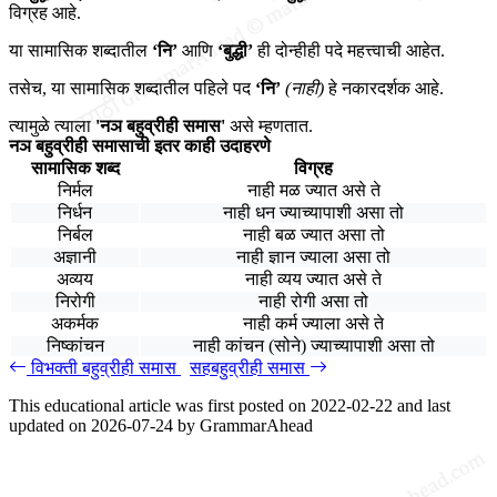
विग्रह आहे.
या सामासिक शब्दातील
‘नि’
आणि
‘बुद्धी’
ही दोन्हीही पदे महत्त्वाची आहेत.
तसेच, या सामासिक शब्दातील पहिले पद
‘नि’
(नाही)
हे नकारदर्शक आहे.
त्यामुळे त्याला
'नञ बहुव्रीही समास'
असे म्हणतात.
नञ बहुव्रीही समासाची इतर काही उदाहरणे
सामासिक शब्द
विग्रह
निर्मल
नाही मळ ज्यात असे ते
निर्धन
नाही धन ज्याच्यापाशी असा तो
निर्बल
नाही बळ ज्यात असा तो
अज्ञानी
नाही ज्ञान ज्याला असा तो
अव्यय
नाही व्यय ज्यात असे ते
निरोगी
नाही रोगी असा तो
अकर्मक
नाही कर्म ज्याला असे ते
निष्कांचन
नाही कांचन (सोने) ज्याच्यापाशी असा तो
विभक्ती बहुव्रीही समास
सहबहुव्रीही समास
This educational article was first posted on
2022-02-22
and last
updated on
2026-07-24
by
GrammarAhead