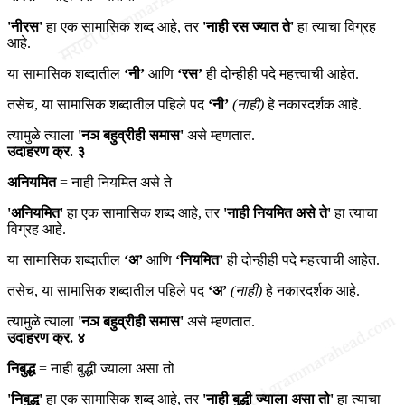
'नीरस'
हा एक सामासिक शब्द आहे, तर
'नाही रस ज्यात ते'
हा त्याचा विग्रह
आहे.
या सामासिक शब्दातील
‘नी’
आणि
‘रस’
ही दोन्हीही पदे महत्त्वाची आहेत.
तसेच, या सामासिक शब्दातील पहिले पद
‘नी’
(नाही)
हे नकारदर्शक आहे.
त्यामुळे त्याला
'नञ बहुव्रीही समास'
असे म्हणतात.
उदाहरण क्र. ३
अनियमित
= नाही नियमित असे ते
'अनियमित'
हा एक सामासिक शब्द आहे, तर
'नाही नियमित असे ते'
हा त्याचा
विग्रह आहे.
या सामासिक शब्दातील
‘अ’
आणि
‘नियमित’
ही दोन्हीही पदे महत्त्वाची आहेत.
तसेच, या सामासिक शब्दातील पहिले पद
‘अ’
(नाही)
हे नकारदर्शक आहे.
त्यामुळे त्याला
'नञ बहुव्रीही समास'
असे म्हणतात.
उदाहरण क्र. ४
निबुद्ध
= नाही बुद्धी ज्याला असा तो
'निबुद्ध'
हा एक सामासिक शब्द आहे, तर
'नाही बुद्धी ज्याला असा तो'
हा त्याचा