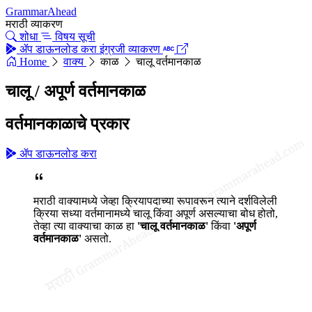
GrammarAhead
मराठी व्याकरण
शोधा
विषय सूची
ॲप डाऊनलोड करा
इंग्रजी व्याकरण
Home
वाक्य
काळ
चालू वर्तमानकाळ
चालू / अपूर्ण वर्तमानकाळ
वर्तमानकाळाचे प्रकार
ॲप डाऊनलोड करा
मराठी वाक्यामध्ये जेव्हा क्रियापदाच्या रूपावरून त्याने दर्शविलेली
क्रिया सध्या वर्तमानामध्ये चालू किंवा अपूर्ण असल्याचा बोध होतो,
तेव्हा त्या वाक्याचा काळ हा
'चालू वर्तमानकाळ'
किंवा
'अपूर्ण
वर्तमानकाळ'
असतो.