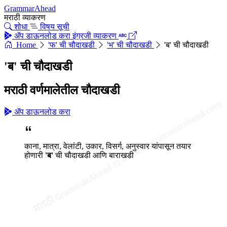
GrammarAhead
मराठी व्याकरण
शोधा
विषय सूची
ॲप डाऊनलोड करा
इंग्रजी व्याकरण
Home
'फ' ची चौदाखडी
'भ' ची चौदाखडी
'ब' ची चौदाखडी
'ब' ची चौदाखडी
मराठी वर्णमालेतील चौदाखडी
ॲप डाऊनलोड करा
काना, मात्रा, वेलांटी, उकार, विसर्ग, अनुस्वार यांपासून तयार
होणारी
'ब'
ची चौदाखडी आणि बाराखडी