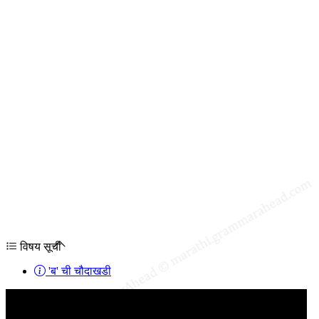
विषय सूची
'ब' ची चौदाखडी